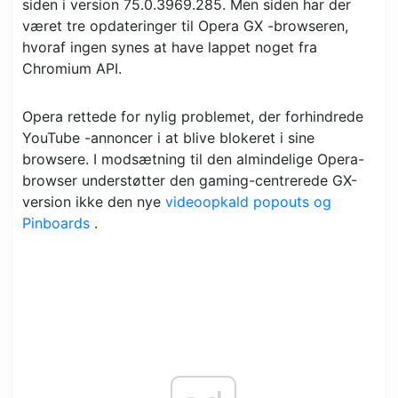
siden i version 75.0.3969.285. Men siden har der
været tre opdateringer til Opera GX -browseren,
hvoraf ingen synes at have lappet noget fra
Chromium API.
Opera rettede for nylig problemet, der forhindrede
YouTube -annoncer i at blive blokeret i sine
browsere. I modsætning til den almindelige Opera-
browser understøtter den gaming-centrerede GX-
version ikke den nye
videoopkald popouts og
Pinboards
.