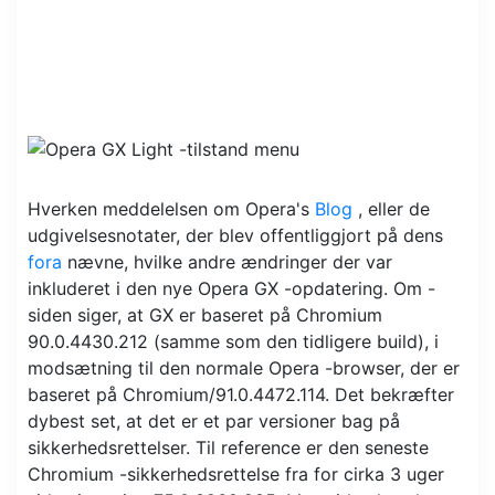
Hverken meddelelsen om Opera's
Blog
, eller de
udgivelsesnotater, der blev offentliggjort på dens
fora
nævne, hvilke andre ændringer der var
inkluderet i den nye Opera GX -opdatering. Om -
siden siger, at GX er baseret på Chromium
90.0.4430.212 (samme som den tidligere build), i
modsætning til den normale Opera -browser, der er
baseret på Chromium/91.0.4472.114. Det bekræfter
dybest set, at det er et par versioner bag på
sikkerhedsrettelser. Til reference er den seneste
Chromium -sikkerhedsrettelse fra for cirka 3 uger