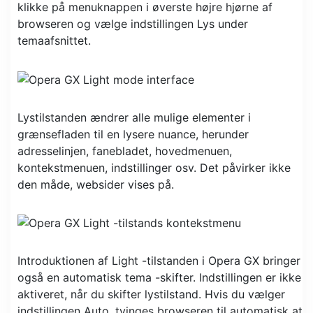
klikke på menuknappen i øverste højre hjørne af
browseren og vælge indstillingen Lys under
temaafsnittet.
Lystilstanden ændrer alle mulige elementer i
grænsefladen til en lysere nuance, herunder
adresselinjen, fanebladet, hovedmenuen,
kontekstmenuen, indstillinger osv. Det påvirker ikke
den måde, websider vises på.
Introduktionen af ​​Light -tilstanden i Opera GX bringer
også en automatisk tema -skifter. Indstillingen er ikke
aktiveret, når du skifter lystilstand. Hvis du vælger
indstillingen Auto, tvinges browseren til automatisk at