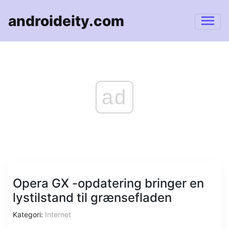
androideity.com
ad
Opera GX -opdatering bringer en
lystilstand til grænsefladen
Kategori:
Internet