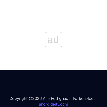
ad
Copyright ©2026 Alle Rettigheder Forbeholdes |
androideity.com